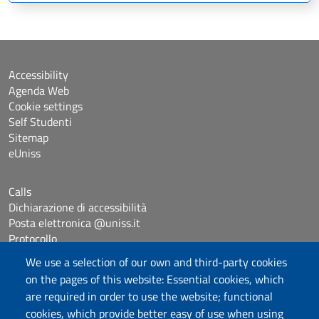
Accessibility
Agenda Web
Cookie settings
Self Studenti
Sitemap
eUniss
Calls
Dichiarazione di accessibilità
Posta elettronica @uniss.it
Protocollo
We use a selection of our own and third-party cookies
on the pages of this website: Essential cookies, which
Follow us
are required in order to use the website; functional
cookies, which provide better easy of use when using