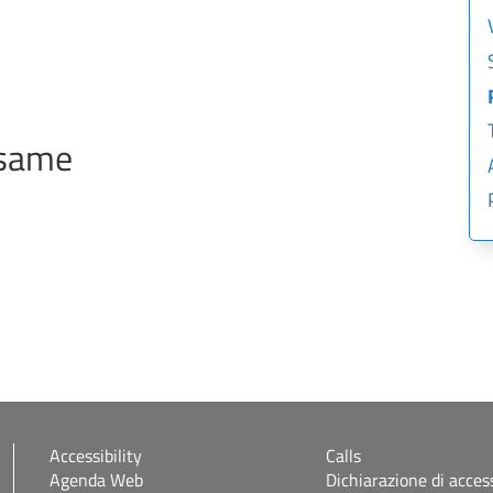
esame
Accessibility
Calls
Agenda Web
Dichiarazione di access