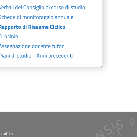
Verbali del Consiglio di corso di studio
Scheda di monitoraggio annuale
Rapporto di Riesame Ciclico
Tirocinio
Assegnazione docente tutor
Piani di studio - Anni precedenti
ibilità