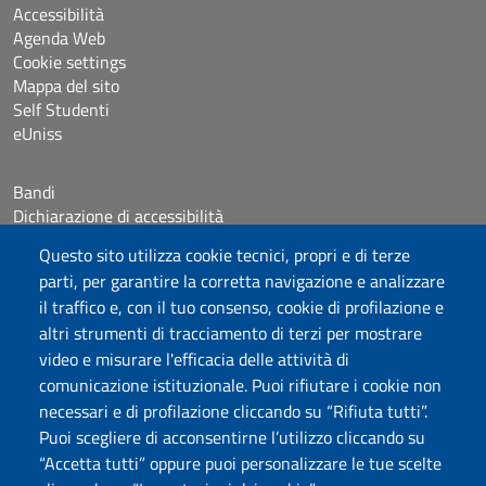
Accessibilità
Agenda Web
Cookie settings
Mappa del sito
Self Studenti
eUniss
Bandi
Dichiarazione di accessibilità
Posta elettronica @uniss.it
Questo sito utilizza cookie tecnici, propri e di terze
Protocollo
parti, per garantire la corretta navigazione e analizzare
il traffico e, con il tuo consenso, cookie di profilazione e
Seguici su
altri strumenti di tracciamento di terzi per mostrare
video e misurare l'efficacia delle attività di
comunicazione istituzionale. Puoi rifiutare i cookie non
Università degli Studi di Sassari
necessari e di profilazione cliccando su “Rifiuta tutti”.
Dipartimento di Giurisprudenza
Puoi scegliere di acconsentirne l’utilizzo cliccando su
Viale Mancini 5, 07100 Sassari
“Accetta tutti” oppure puoi personalizzare le tue scelte
Fax: +39 079 228941