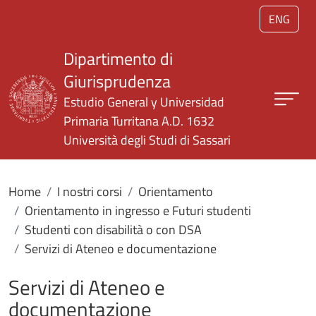
Salta al contenuto principale
ENG
Dipartimento di
Giurisprudenza
Estudio General y Universidad
Primaria Turritana A.D. 1632
Università degli Studi di Sassari
Home
I nostri corsi
Orientamento
Orientamento in ingresso e Futuri studenti
Studenti con disabilità o con DSA
Servizi di Ateneo e documentazione
Servizi di Ateneo e
documentazione