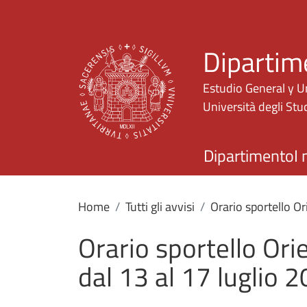
Dipartim
Estudio General y U
Università degli Stud
Dipartimento
I 
Home
Tutti gli avvisi
Orario sportello O
Orario sportello Or
dal 13 al 17 luglio 