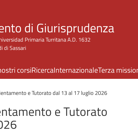
Salta al contenuto principale
ento di Giurisprudenza
niversidad Primaria Turritana A.D. 1632
i di Sassari
nostri corsi
Ricerca
Internazionale
Terza missio
rientamento e Tutorato dal 13 al 17 luglio 2026
ientamento e Tutorato
2026