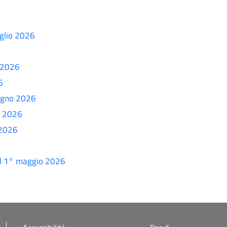
uglio 2026
o 2026
6
iugno 2026
o 2026
 2026
 al 1° maggio 2026