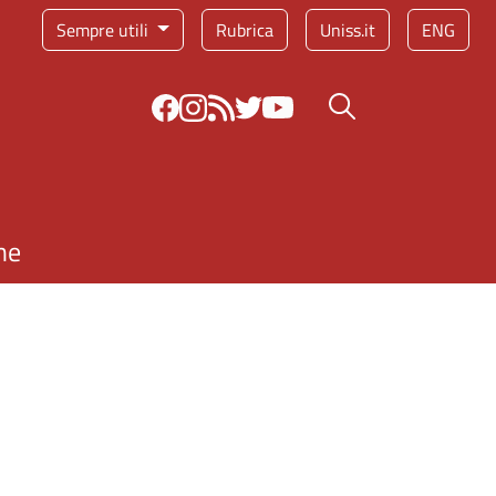
Sempre utili
Rubrica
Uniss.it
ENG
Bottone cerca
ne