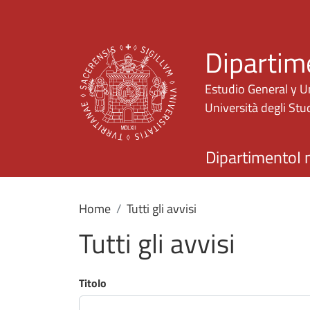
Dipartim
Estudio General y U
Università degli Stud
Dipartimento
I 
Home
Tutti gli avvisi
Tutti gli avvisi
Titolo