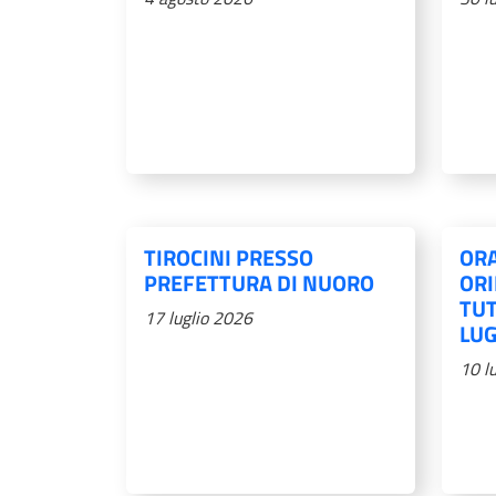
TIROCINI PRESSO
ORA
PREFETTURA DI NUORO
OR
TUT
17 luglio 2026
LUG
10 l