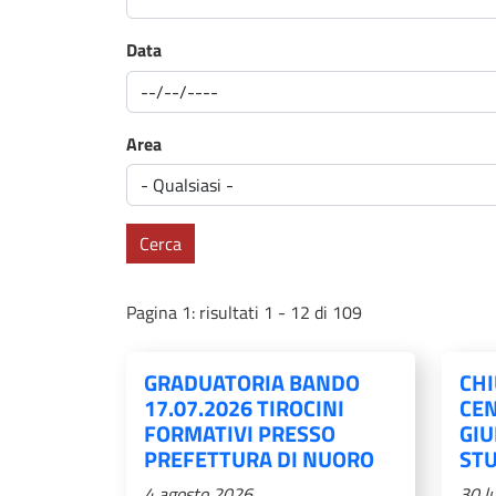
Data
Area
Cerca
Pagina 1: risultati 1 - 12 di 109
GRADUATORIA BANDO
CHI
17.07.2026 TIROCINI
CEN
FORMATIVI PRESSO
GIU
PREFETTURA DI NUORO
ST
4 agosto 2026
30 l