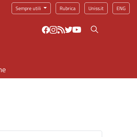
Sempre utili
Rubrica
Uniss.it
ENG
Bottone cerca
ne