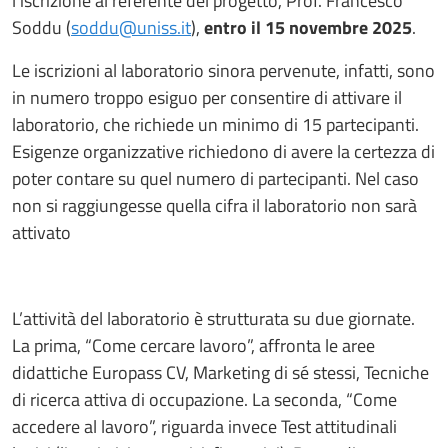
l’iscrizione al referente del progetto, Prof. Francesco
Soddu (
soddu@uniss.it
),
entro il 15 novembre 2025
.
Le iscrizioni al laboratorio sinora pervenute, infatti, sono
in numero troppo esiguo per consentire di attivare il
laboratorio, che richiede un minimo di 15 partecipanti.
Esigenze organizzative richiedono di avere la certezza di
poter contare su quel numero di partecipanti. Nel caso
non si raggiungesse quella cifra il laboratorio non sarà
attivato
L’attività del laboratorio è strutturata su due giornate.
La prima, “Come cercare lavoro”, affronta le aree
didattiche Europass CV, Marketing di sé stessi, Tecniche
di ricerca attiva di occupazione. La seconda, “Come
accedere al lavoro”, riguarda invece Test attitudinali