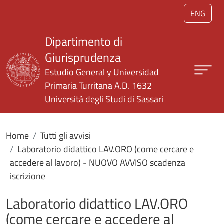
Salta al contenuto principale
ENG
Dipartimento di
Giurisprudenza
Estudio General y Universidad
Primaria Turritana A.D. 1632
Università degli Studi di Sassari
Home
Tutti gli avvisi
Laboratorio didattico LAV.ORO (come cercare e
accedere al lavoro) - NUOVO AVVISO scadenza
iscrizione
Laboratorio didattico LAV.ORO
(come cercare e accedere al