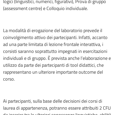
logici (linguistici, numerici, figurativi), Prova di gruppo
(assessment centre) e Colloquio individuale.
La modalità di erogazione del laboratorio prevede il
coinvolgimento attivo dei partecipanti. Infatti, accanto
ad una parte limitata di lezione frontale interattiva, i
corsisti saranno soprattutto impegnati in esercitazioni
individuali e di gruppo. È prevista anche l’elaborazione e
utilizzo da parte dei partecipanti di tool didattici, che
rappresentano un ulteriore importante outcome del
corso.
Ai partecipanti, sulla base delle decisioni dei corsi di
laurea di appartenenza, potranno essere attribuiti 2 CFU
da inserire tra le ulteriori conoscenze linguistiche, abilità