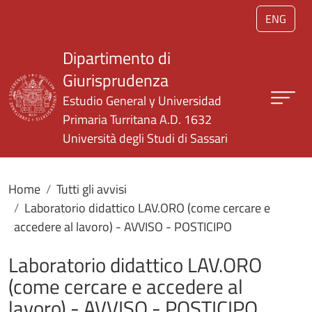
Salta al contenuto principale
ENG
Dipartimento di
Giurisprudenza
Estudio General y Universidad
Primaria Turritana A.D. 1632
Università degli Studi di Sassari
Home
Tutti gli avvisi
Laboratorio didattico LAV.ORO (come cercare e
accedere al lavoro) - AVVISO - POSTICIPO
Laboratorio didattico LAV.ORO
(come cercare e accedere al
lavoro) - AVVISO - POSTICIPO