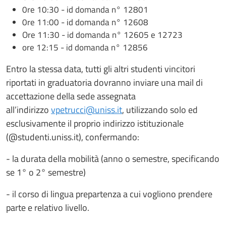
0re 10:30 - id domanda n° 12801
0re 11:00 - id domanda n° 12608
Ore 11:30 - id domanda n° 12605 e 12723
ore 12:15 - id domanda n° 12856
Entro la stessa data, tutti gli altri studenti vincitori
riportati in graduatoria dovranno inviare una mail di
accettazione della sede assegnata
all’indirizzo
vpetrucci@uniss.it
, utilizzando solo ed
esclusivamente il proprio indirizzo istituzionale
(@studenti.uniss.it), confermando:
- la durata della mobilità (anno o semestre, specificando
se 1° o 2° semestre)
- il corso di lingua prepartenza a cui vogliono prendere
parte e relativo livello.