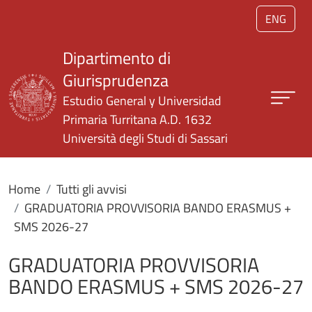
Salta al contenuto principale
ENG
Dipartimento di
Giurisprudenza
Estudio General y Universidad
Primaria Turritana A.D. 1632
Università degli Studi di Sassari
Home
Tutti gli avvisi
GRADUATORIA PROVVISORIA BANDO ERASMUS +
SMS 2026-27
GRADUATORIA PROVVISORIA
BANDO ERASMUS + SMS 2026-27