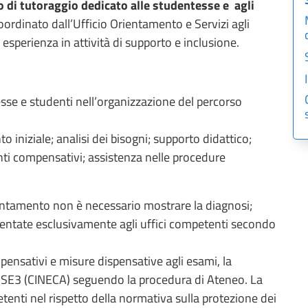
o di tutoraggio dedicato alle studentesse e agli
 coordinato dall’Ufficio Orientamento e Servizi agli
esperienza in attività di supporto e inclusione.
sse e studenti nell’organizzazione del percorso
o iniziale; analisi dei bisogni; supporto didattico;
nti compensativi; assistenza nelle procedure
rientamento non è necessario mostrare la diagnosi;
sentate esclusivamente agli uffici competenti secondo
ensativi e misure dispensative agli esami, la
ESSE3 (CINECA) seguendo la procedura di Ateneo. La
tenti nel rispetto della normativa sulla protezione dei