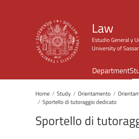
Law
Estudio General y U
University of Sassar
Department
St
Home
Study
Orientamento
Orientam
Sportello di tutoraggio dedicato
Sportello di tutorag