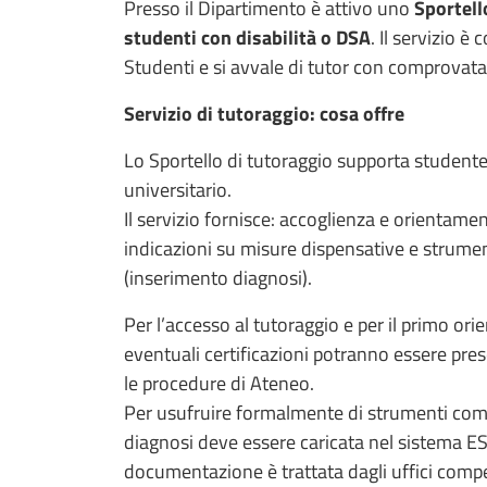
Presso il Dipartimento è attivo uno
Sportell
studenti con disabilità o DSA
. Il servizio è
Studenti e si avvale di tutor con comprovata 
Servizio di tutoraggio: cosa offre
Lo Sportello di tutoraggio supporta studente
universitario.
Il servizio fornisce: accoglienza e orientament
indicazioni su misure dispensative e strume
(inserimento diagnosi).
Per l’accesso al tutoraggio e per il primo o
eventuali certificazioni potranno essere pre
le procedure di Ateneo.
Per usufruire formalmente di strumenti comp
diagnosi deve essere caricata nel sistema 
documentazione è trattata dagli uffici compe