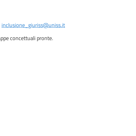
:
inclusione_giuriss@uniss.it
mappe concettuali pronte.