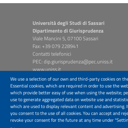
Università degli Studi di Sassari
Dipartimento di Giurisprudenza
Viale Mancini 5, 07100 Sassari
Fax: +39 079 228941
Contatti telefonici
PEC: dip.giurisprudenza@pec.uniss.it
www.uniss.it
We use a selection of our own and third-party cookies on the
Essential cookies, which are required in order to use the web
which provide better easy of use when using the website; p
use to generate aggregated data on website use and statisti
which are used to display relevant content and advertising. 
you consent to the use of all cookies. You can accept and rej
revoke your consent for the future at any time under "Settin