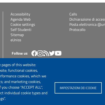
Accessibility
Calls
Agenda Web
Dichiarazione di access
Cookie settings
Posta elettronica @uni
Self Studenti
Protocollo
Sitemap
eUniss
Follow us
 pages of this website:
site; functional cookies,
erformance cookies, which we
cs; and marketing cookies,
If you choose "ACCEPT ALL",
IMPOSTAZIONI DEI COOKIE
ect individual cookie types and
gs".