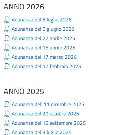
ANNO 2026
Adunanza del 6 luglio 2026
Adunanza del 5 giugno 2026
Adunanza del 27 aprile 2026
Adunanza del 15 aprile 2026
Adunanza del 17 marzo 2026
Adunanza del 17 febbraio 2026
ANNO 2025
Adunanza dell'11 dicembre 2025
Adunanza del 29 ottobre 2025
Adunanza del 18 settembre 2025
Adunanza del 3 luglio 2025