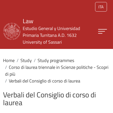
Skip to main content
ITA
Law
Estudio General y Universidad
Primaria Turritana A.D. 1632
University of Sassari
Home
Study
Study programmes
Corso di laurea triennale in Scienze politiche - Scopri
di più
Verbali del Consiglio di corso di laurea
Verbali del Consiglio di corso di
laurea