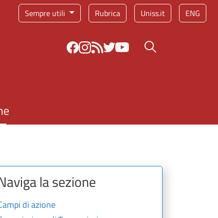
Sempre utili
Rubrica
Uniss.it
ENG
Bottone cerca
ne
Naviga la sezione
Campi di azione