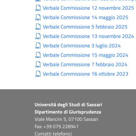
Verbale Commissione 12 novembre 2025
Verbale Commissione 14 maggio 2025
Verbale Commissione 5 febbraio 2025
Verbale Commissione 13 novembre 2024
Verbale Commissione 3 luglio 2024
Verbale Commissione 15 maggio 2024
Verbale Commissione 7 febbraio 2024
Verbale Commissione 16 ottobre 2023
Università degli Studi di Sassari
Dipartimento di Giurisprudenza
Viale Mancini 5, 07100 Sassari
Fax: +39 079 228941
Contatti telefonici