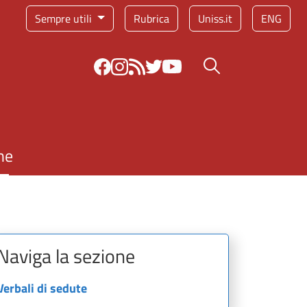
Sempre utili
Rubrica
Uniss.it
ENG
Bottone cerca
ne
Naviga la sezione
Verbali di sedute