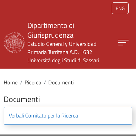
Salta al contenuto principale
ENG
Dipartimento di
Giurisprudenza
Estudio General y Universidad
Primaria Turritana A.D. 1632
Università degli Studi di Sassari
Home
Ricerca
Documenti
Documenti
Verbali Comitato per la Ricerca