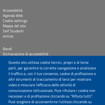
Accessibilità
Agenda Web
Cookie settings
Mappa del sito
Self Studenti
eUniss
Bandi
Dichiarazione di accessibilità
Posta elettronica @uniss.it
Questo sito utilizza cookie tecnici, propri e di terze
Protocollo
parti, per garantire la corretta navigazione e analizzare
il traffico e, con il tuo consenso, cookie di profilazione e
Seguici su
altri strumenti di tracciamento di terzi per mostrare
video e misurare l'efficacia delle attività di
comunicazione istituzionale. Puoi rifiutare i cookie non
Università degli Studi di Sassari
necessari e di profilazione cliccando su “Rifiuta tutti”.
Dipartimento di Giurisprudenza
Puoi scegliere di acconsentirne l’utilizzo cliccando su
Viale Mancini 5, 07100 Sassari