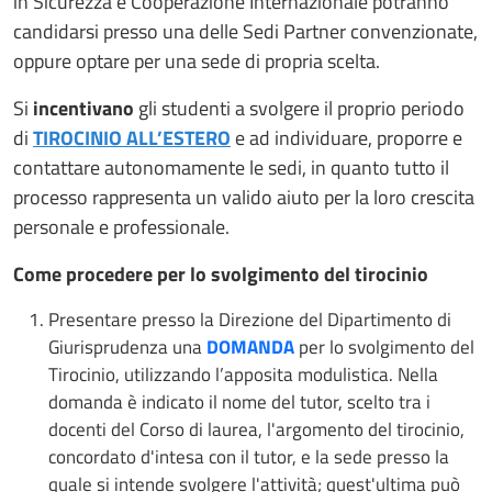
in Sicurezza e Cooperazione Internazionale potranno
candidarsi presso una delle Sedi Partner convenzionate,
oppure optare per una sede di propria scelta.
Si
incentivano
gli studenti a svolgere il proprio periodo
di
TIROCINIO ALL’ESTERO
e ad individuare, proporre e
contattare autonomamente le sedi, in quanto tutto il
processo rappresenta un valido aiuto per la loro crescita
personale e professionale.
Come procedere per lo svolgimento del tirocinio
Presentare presso la Direzione del Dipartimento di
Giurisprudenza una
DOMANDA
per lo svolgimento del
Tirocinio, utilizzando l’apposita modulistica. Nella
domanda è indicato il nome del tutor, scelto tra i
docenti del Corso di laurea, l'argomento del tirocinio,
concordato d'intesa con il tutor, e la sede presso la
quale si intende svolgere l'attività; quest'ultima può