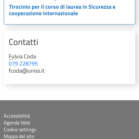
Tirocinio per il corso di laurea in Sicurezza e
cooperazione internazionale
Contatti
Fulvia
Coda
079 228795
fcoda@uniss.it
Accessibilità
Agenda Web
Cookie settings
Mappa del sito