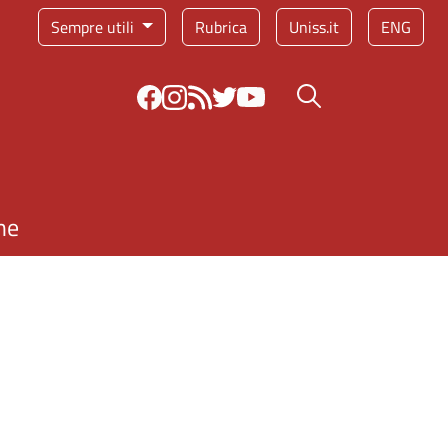
Sempre utili
Rubrica
Uniss.it
ENG
Bottone cerca
ne