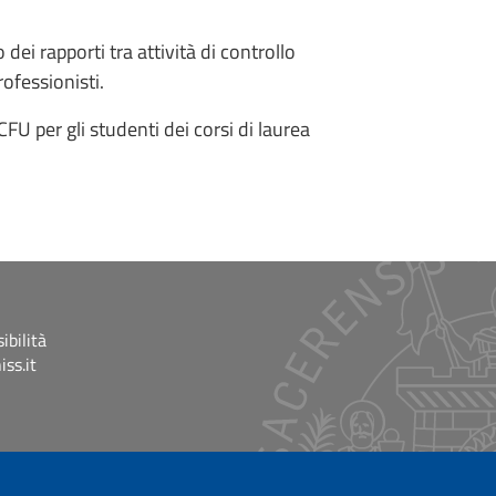
dei rapporti tra attività di controllo
ofessionisti.
CFU per gli studenti dei corsi di laurea
ibilità
ss.it