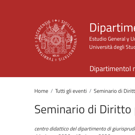
Dipartim
Estudio General y U
Università degli Stud
Dipartimento
I 
Home
Tutti gli eventi
Seminario di Dirit
Seminario di Diritto
centro didattico del dipartimento di giurispru