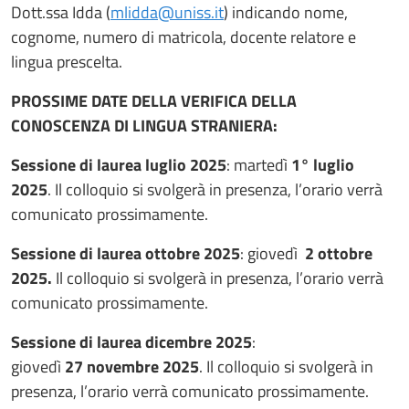
Dott.ssa Idda (
mlidda@uniss.it
) indicando nome,
cognome, numero di matricola, docente relatore e
lingua prescelta.
PROSSIME DATE DELLA VERIFICA DELLA
CONOSCENZA DI LINGUA STRANIERA:
Sessione di laurea luglio 2025
: martedì
1° luglio
2025
. Il colloquio si svolgerà in presenza, l’orario verrà
comunicato prossimamente.
Sessione di laurea ottobre 2025
: giovedì
2 ottobre
2025.
Il colloquio si svolgerà in presenza, l’orario verrà
comunicato prossimamente.
Sessione di laurea dicembre 2025
:
giovedì
27 novembre 2025
. Il colloquio si svolgerà in
presenza, l’orario verrà comunicato prossimamente.