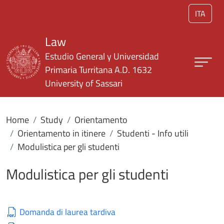
Skip to main content
ITA
Law
Estudio General y Universidad
Primaria Turritana A.D. 1632
University of Sassari
Home
Study
Orientamento
Orientamento in itinere
Studenti - Info utili
Modulistica per gli studenti
Modulistica per gli studenti
Domanda di laurea tardiva