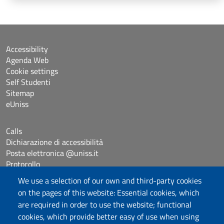
Accessibility
Agenda Web
Cookie settings
Self Studenti
Sitemap
eUniss
Calls
Dichiarazione di accessibilità
Posta elettronica @uniss.it
Protocollo
We use a selection of our own and third-party cookies
Follow us
on the pages of this website: Essential cookies, which
are required in order to use the website; functional
cookies, which provide better easy of use when using