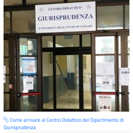
Come arrivare al Centro Didattico del Dipartimento di
Giurisprudenza