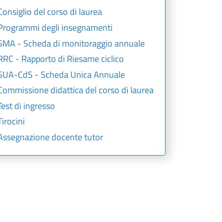
Consiglio del corso di laurea
Programmi degli insegnamenti
SMA - Scheda di monitoraggio annuale
RRC - Rapporto di Riesame ciclico
SUA-CdS - Scheda Unica Annuale
Commissione didattica del corso di laurea
Test di ingresso
Tirocini
Assegnazione docente tutor