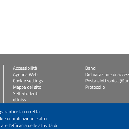
Accessibilità
Bandi
Agenda Web
Dichiarazione di access
Cookie settings
Posta elettronica @uni
Mappa del sito
Protocollo
Self Studenti
eUniss
 garantire la corretta
Seguici su
ie di profilazione e altri
e l'efficacia delle attività di