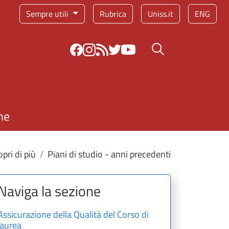
Sempre utili
Rubrica
Uniss.it
ENG
Bottone cerca
ne
pri di più
Piani di studio - anni precedenti
Naviga la sezione
Assicurazione della Qualità del Corso di
laurea